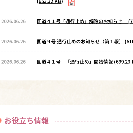
(653.32 KB)
2026.06.26
国道４１号「通行止め」解除のお知らせ (711.
2026.06.26
国道９号 通行止めのお知らせ（第１報） (610.2
2026.06.26
国道４１号 「通行止め」開始情報 (699.23 K
お役立ち情報