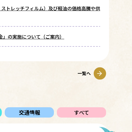
・ストレッチフィルム）及び軽油の価格高騰や供
助金」の実施について（ご案内）
一覧へ
交通情報
すべて