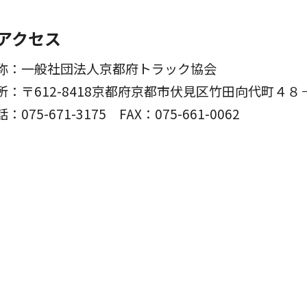
アクセス
称：一般社団法人京都府トラック協会
所：〒612-8418京都府京都市伏見区竹田向代町４８
話：075-671-3175
FAX：075-661-0062