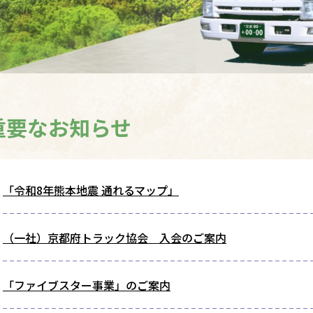
重要なお知らせ
「令和8年熊本地震 通れるマップ」
（一社）京都府トラック協会 入会のご案内
「ファイブスター事業」のご案内