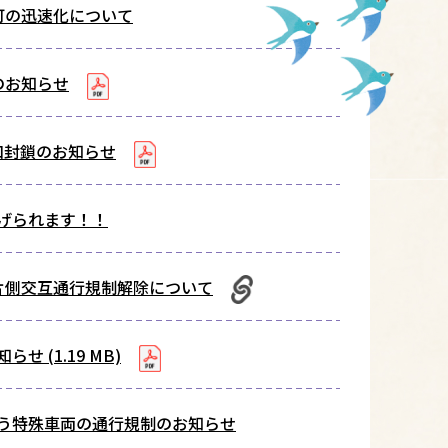
可の迅速化について
のお知らせ
口封鎖のお知らせ
げられます！！
片側交互通行規制解除について
(1.19 MB)
う特殊車両の通行規制のお知らせ