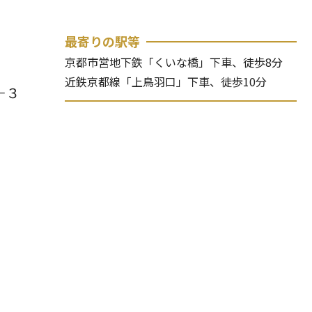
最寄りの駅等
京都市営地下鉄「くいな橋」下車、徒歩8分
近鉄京都線「上鳥羽口」下車、徒歩10分
－３