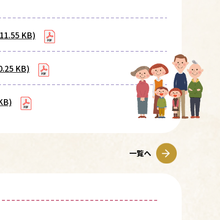
55 KB)
5 KB)
B)
一覧へ