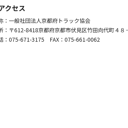
アクセス
称：一般社団法人京都府トラック協会
所：〒612-8418京都府京都市伏見区竹田向代町４８
話：075-671-3175
FAX：075-661-0062