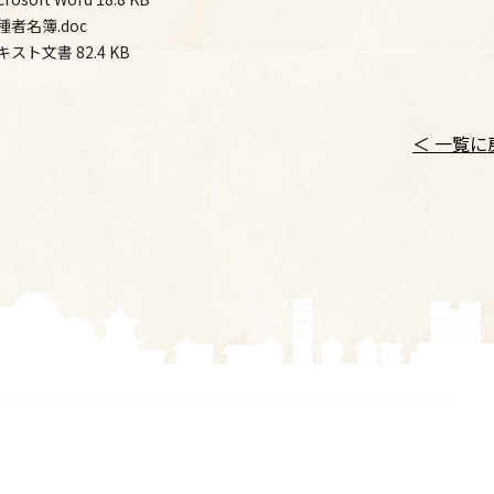
種者名簿.doc
キスト文書
82.4 KB
＜ 一覧に