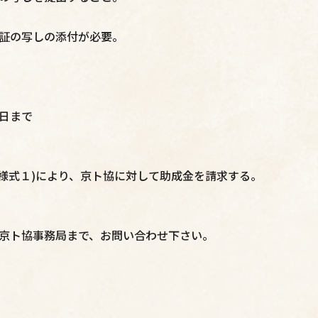
証の写しの添付が必要。
日まで
様式１)により、京ト協に対して助成金を請求する。
京ト協事務局まで、お問い合わせ下さい。