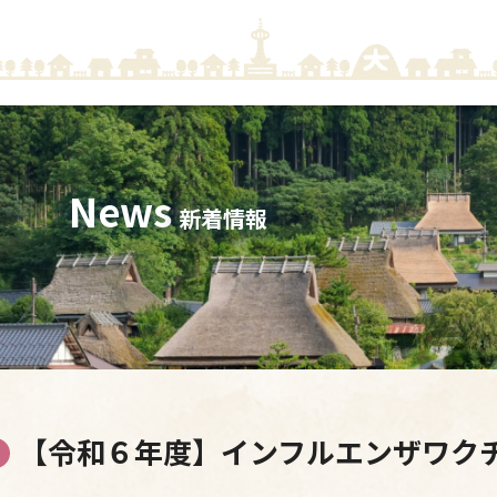
News
新着情報
【令和６年度】インフルエンザワク