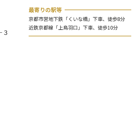
最寄りの駅等
京都市営地下鉄「くいな橋」下車、徒歩8分
近鉄京都線「上鳥羽口」下車、徒歩10分
－３