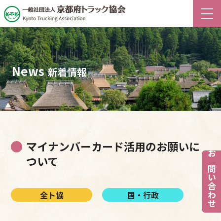
News
新着情報
マイナンバーカード活用のお願いに
ついて
お問い合わせ
全ト協
国・行政