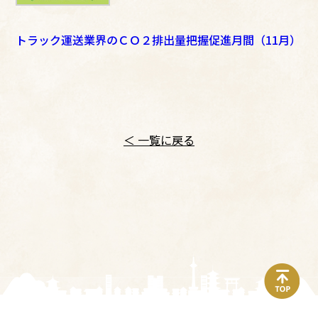
トラック運送業界のＣＯ２排出量把握促進月間（11月）
＜ 一覧に戻る
top