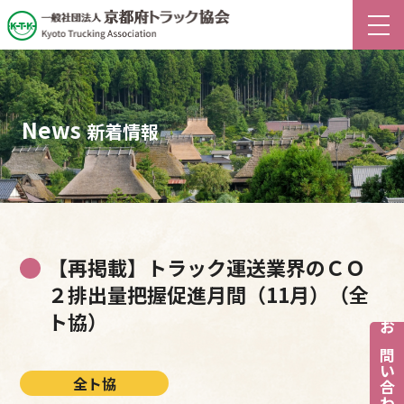
News
新着情報
【再掲載】トラック運送業界のＣＯ
２排出量把握促進月間（11月）（全
ト協）
お問い合わせ
全ト協