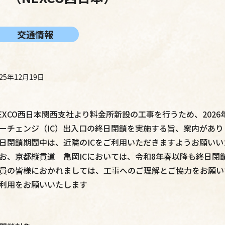
交通情報
025年12月19日
EXCO西日本関西支社より料金所新設の工事を行うため、202
ーチェンジ（IC）出入口の終日閉鎖を実施する旨、案内があり
日閉鎖期間中は、近隣のICをご利用いただきますようお願いい
お、京都縦貫道 亀岡ICにおいては、令和8年春以降も終日閉
員の皆様におかれましては、工事へのご理解とご協力をお願い
利用をお願いいたします