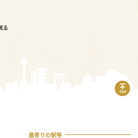
戻る
top
最寄りの駅等