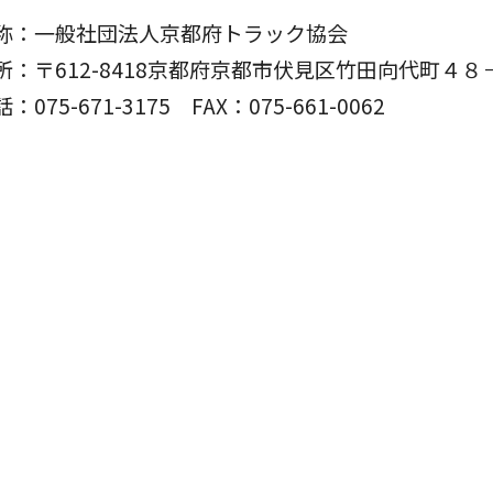
称：一般社団法人京都府トラック協会
所：〒612-8418京都府京都市伏見区竹田向代町４８
話：075-671-3175
FAX：075-661-0062