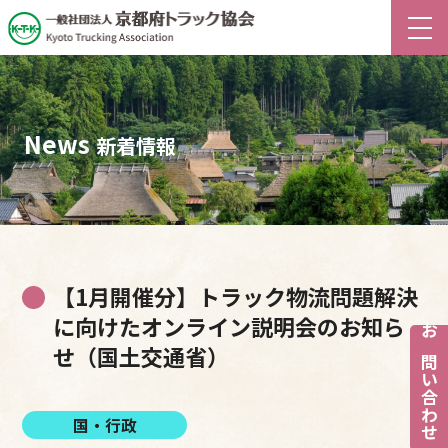
News
新着情報
【1月開催分】トラック物流問題解決
に向けたオンライン説明会のお知ら
お問い合わせ
せ（国土交通省）
国・行政