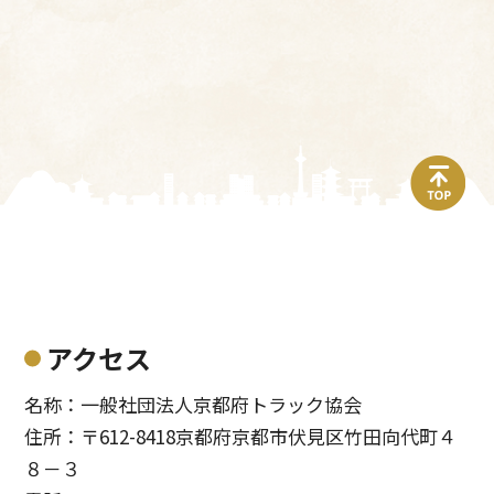
top
アクセス
名称：一般社団法人京都府トラック協会
住所：〒612-8418京都府京都市伏見区竹田向代町４
８－３