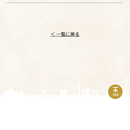
＜ 一覧に戻る
top