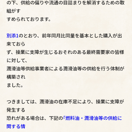
の下、供給の偏りや流通の目詰まりを解消するための取
組がす
すめられております。
別添1
のとおり、前年同月比同量を基本とした購入が出
来ておら
ず、操業に支障が生じるおそれのある最終需要家の皆様
に対して、
潤滑油等供給事業者による潤滑油等の供給を行う体制が
構築され
ました。
つきましては、潤滑油の在庫不足により、操業に支障が
発生する
恐れがある場合は、下記の
｢燃料油・潤滑油等の供給に
関する情