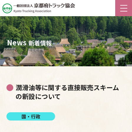
News
新着情報
潤滑油等に関する直接販売スキーム
の新設について
国・行政