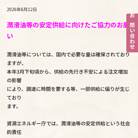
2026年6月12日
お問い合わせ
潤滑油等の安定供給に向けたご協力のお願
い
潤滑油等については、国内で必要な量は確保されており
ますが、
本年3月下旬頃から、供給の先行き不安による注文増加
の影響
により、調達に時間を要する等、一部供給に偏りが生じ
ており
ます。
資源エネルギー庁では、潤滑油等の安定供給という社会
的責任