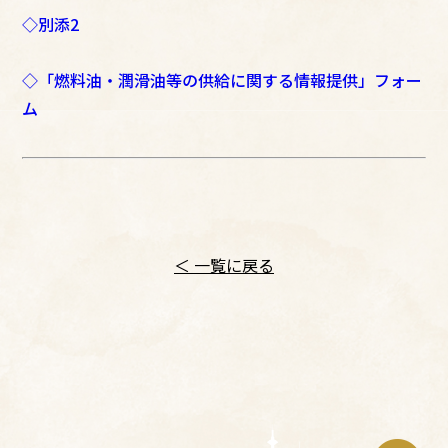
◇別添2
◇「燃料油・潤滑油等の供給に関する情報提供」フォー
ム
＜ 一覧に戻る