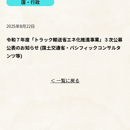
国・行政
2025年8月22日
令和７年度「トラック輸送省エネ化推進事業」３次公募
公表のお知らせ (国土交通省・パシフィックコンサルタ
ンツ等)
＜ 一覧に戻る