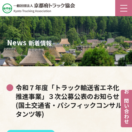
News
新着情報
令和７年度「トラック輸送省エネ化
推進事業」３次公募公表のお知らせ
お問い合わせ
(国土交通省・パシフィックコンサル
タンツ等)