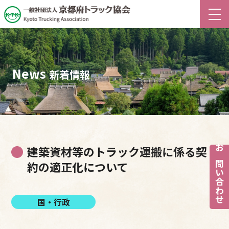
News
新着情報
建築資材等のトラック運搬に係る契
お問い合わせ
約の適正化について
国・行政