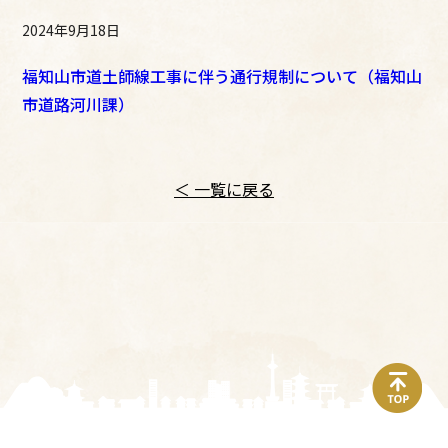
2024年9月18日
福知山市道土師線工事に伴う通行規制について（福知山
市道路河川課）
＜ 一覧に戻る
top