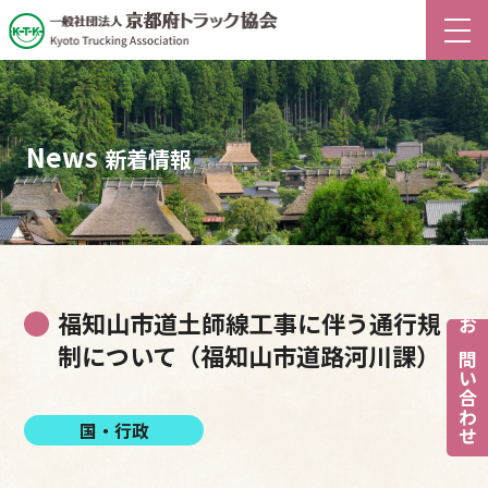
News
新着情報
福知山市道土師線工事に伴う通行規
お問い合わせ
制について（福知山市道路河川課）
国・行政