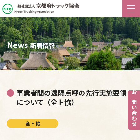
News
新着情報
事業者間の遠隔点呼の先行実施要領
お問い合わせ
について（全ト協）
全ト協