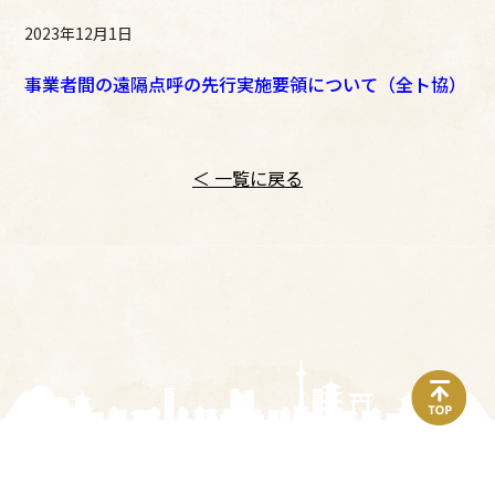
2023年12月1日
事業者間の遠隔点呼の先行実施要領について（全ト協）
＜ 一覧に戻る
top