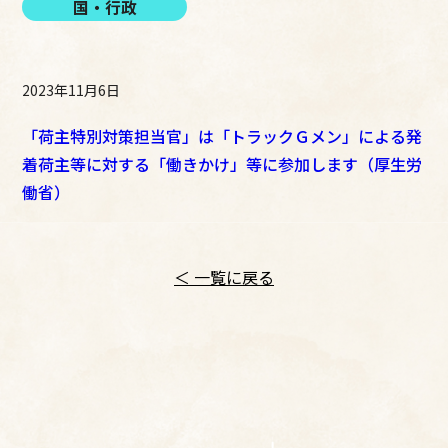
国・行政
2023年11月6日
「荷主特別対策担当官」は「トラックＧメン」による発
着荷主等に対する「働きかけ」等に参加します（厚生労
働省）
＜ 一覧に戻る