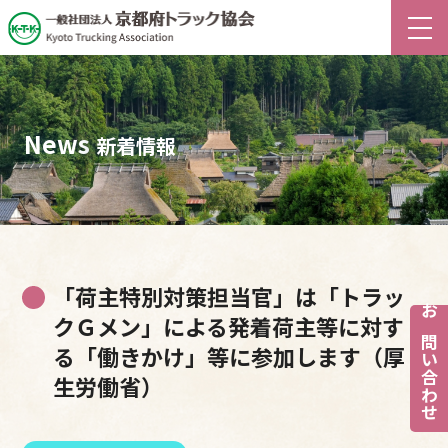
News
新着情報
「荷主特別対策担当官」は「トラッ
クＧメン」による発着荷主等に対す
お問い合わせ
る「働きかけ」等に参加します（厚
生労働省）