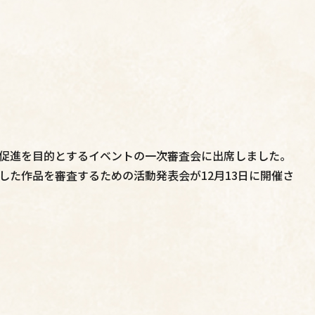
促進を目的とするイベントの一次審査会に出席しました。
た作品を審査するための活動発表会が12月13日に開催さ