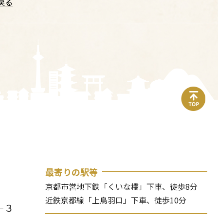
戻る
top
最寄りの駅等
京都市営地下鉄「くいな橋」下車、徒歩8分
近鉄京都線「上鳥羽口」下車、徒歩10分
－３