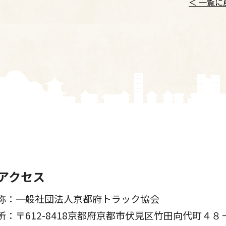
＜ 一覧に
アクセス
称：一般社団法人京都府トラック協会
所：〒612-8418京都府京都市伏見区竹田向代町４８