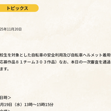
トピックス
025年11月20日
校生を対象とした自転車の安全利用及び自転車ヘルメット着用
応募作品８１チーム３０３作品）なお、本日の一次審査を通過し
ます。
日時＞
1月19日（水）13時～15時15分