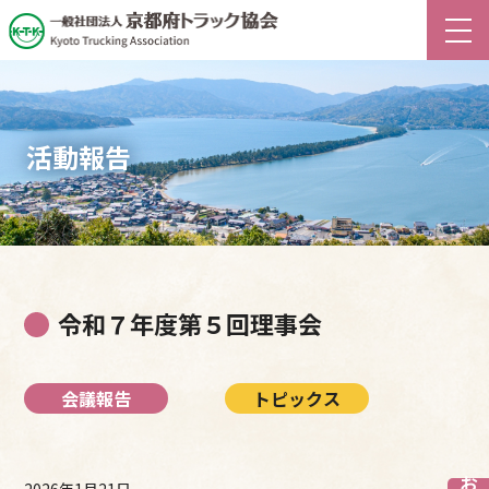
活動報告
令和７年度第５回理事会
会議報告
トピックス
2026年1月21日