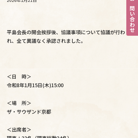
お問い合わせ
平島会長の開会挨拶後、協議事項について協議が行わ
れ、全て異議なく承認されました。
＜日 時＞
令和8年1月15日(木)15:00
＜場 所＞
ザ・サウザンド京都
＜出席者＞
理事：23名（理事総数24名）