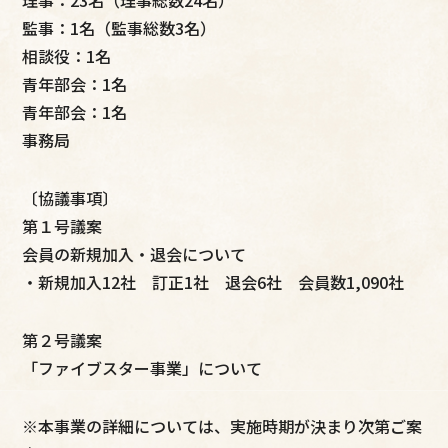
監事：1名（監事総数3名）
相談役：1名
青年部会：1名
青年部会：1名
事務局
〔協議事項〕
第１号議案
会員の新規加入・退会について
・新規加入12社 訂正1社 退会6社 会員数1,090社
第２号議案
「ファイブスター事業」について
※本事業の詳細については、実施時期が決まり次第ご案