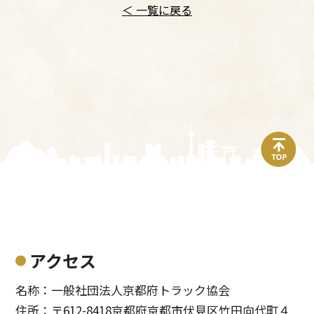
＜ 一覧に戻る
top
アクセス
名称：一般社団法人京都府トラック協会
住所：〒612-8418京都府京都市伏見区竹田向代町４