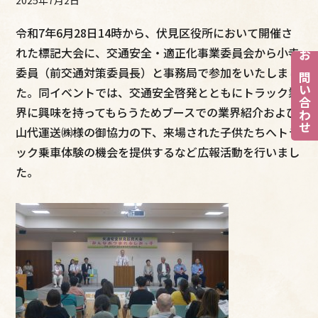
令和7年6月28日14時から、伏見区役所において開催さ
れた標記大会に、交通安全・適正化事業委員会から小寺
お問い合わせ
委員（前交通対策委員長）と事務局で参加をいたしまし
た。同イベントでは、交通安全啓発とともにトラック業
界に興味を持ってもらうためブースでの業界紹介および
山代運送㈱様の御協力の下、来場された子供たちへトラ
ック乗車体験の機会を提供するなど広報活動を行いまし
た。