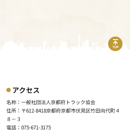
top
アクセス
名称：一般社団法人京都府トラック協会
住所：〒612-8418京都府京都市伏見区竹田向代町４
８－３
電話：075-671-3175