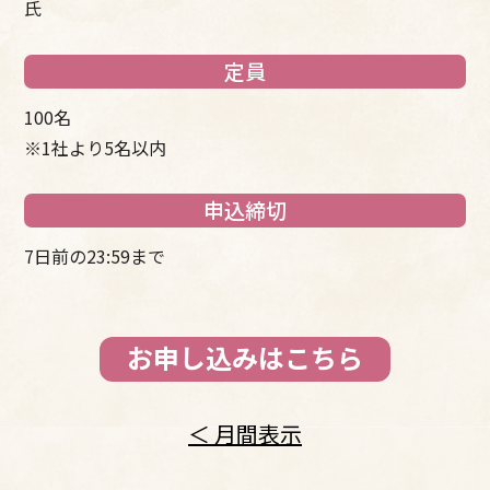
氏
定員
100名
※1社より5名以内
申込締切
7日前の23:59まで
お申し込みはこちら
＜ 月間表示