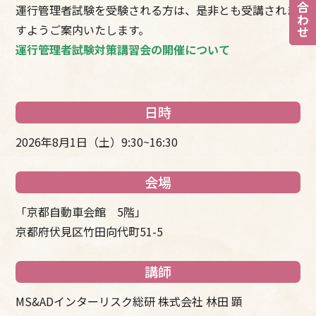
お問い合わせ
運行管理者試験を受験される方は、是非とも受講されま
すようご案内いたします。
運行管理者試験対策講習会の開催について
日時
2026年8月1日（土）9:30~16:30
会場
「京都自動車会館 5階」
京都府伏見区竹田向代町51-5
講師
MS&ADインターリスク総研 株式会社 林田 顕