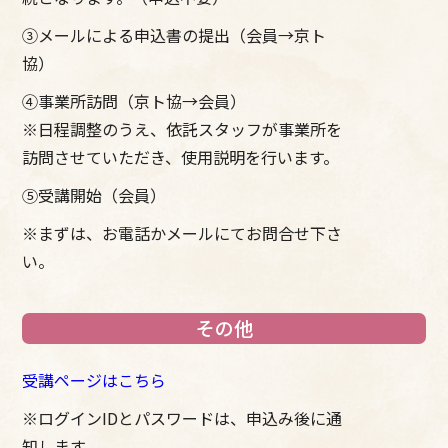
③メールによる申込書の提出（会員→京ト
協）
④事業所訪問（京ト協→会員）
※日程調整のうえ、依託スタッフが事業所を
訪問させていただき、使用説明を行います。
⑤受講開始（会員）
※まずは、お電話かメールにてお問合せ下さ
い。
その他
受講ページはこちら
※ログインIDとパスワードは、申込み後に通
知します。