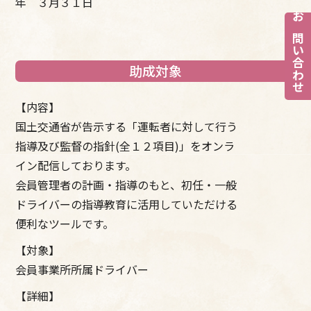
年 ３月３１日
お問い合わせ
助成対象
【内容】
国土交通省が告示する「運転者に対して行う
指導及び監督の指針(全１２項目)」をオンラ
イン配信しております。
会員管理者の計画・指導のもと、初任・一般
ドライバーの指導教育に活用していただける
便利なツールです。
【対象】
会員事業所所属ドライバー
【詳細】