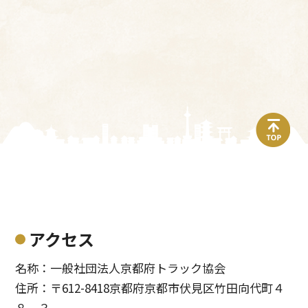
top
アクセス
名称：一般社団法人京都府トラック協会
住所：〒612-8418京都府京都市伏見区竹田向代町４
８－３