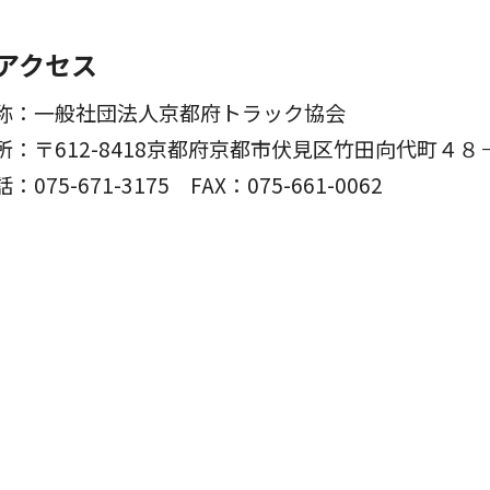
アクセス
称：一般社団法人京都府トラック協会
所：〒612-8418京都府京都市伏見区竹田向代町４８
話：075-671-3175
FAX：075-661-0062