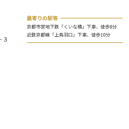
最寄りの駅等
京都市営地下鉄「くいな橋」下車、徒歩8分
近鉄京都線「上鳥羽口」下車、徒歩10分
－３